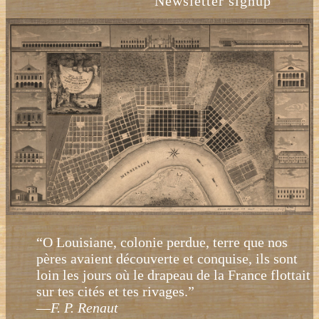
Newsletter signup
“O Louisiane, colonie perdue, terre que nos
pères avaient découverte et conquise, ils sont
loin les jours où le drapeau de la France flottait
sur tes cités et tes rivages.”
—
F. P. Renaut