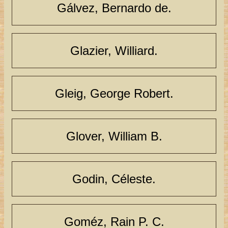
Gálvez, Bernardo de.
Glazier, Williard.
Gleig, George Robert.
Glover, William B.
Godin, Céleste.
Goméz, Rain P. C.