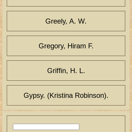
Greely, A. W.
Gregory, Hiram F.
Griffin, H. L.
Gypsy. (Kristina Robinson).