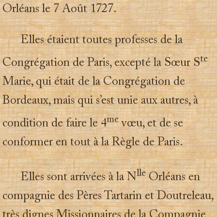
Orléans le 7 Août 1727.
Elles étaient toutes professes de la
te
Congrégation de Paris, excepté la Sœur S
Marie, qui était de la Congrégation de
Bordeaux, mais qui s’est unie aux autres, à
me
condition de faire le 4
vœu, et de se
conformer en tout à la Règle de Paris.
lle
Elles sont arrivées à la N
Orléans en
compagnie des Pères Tartarin et Doutreleau,
très dignes Missionnaires de la Compagnie