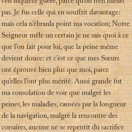
s’en inquiète guère, parce qu’on n’en meurt
pas. Je fus celle qui en souffrit davantage:
mais cela n’ébranla point ma vocation; Notre
Seigneur mêle un certain je ne sais quoi à ce
que l’on fait pour lui, que la peine même
devient douce: et c’est ce que mes Sœurs
ont éprouvé bien plus que moi, parce
qu’elles l’ont plus mérité. Aussi grande fut
ma consolation de voir que malgré les
peines, les maladies, causées par la longueur
de la navigation, malgré la rencontre des
corsaires, aucune ne se repentit du sacrifice