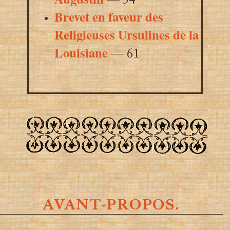
— 54
Brevet en faveur des
Religieuses Ursulines de la
Louisiane
— 61
AVANT-PROPOS.