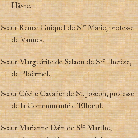
Hâvre.
te
Sœur Renée Guiquel de S
Marie, professe
de Vannes.
te
Sœur Marguárite de Salaon de S
Therèse,
de Ploërmel.
Sœur Cécile Cavalier de St. Joseph, professe
de la Communauté d’Elbœuf.
te
Sœur Marianne Dain de S
Marthe,