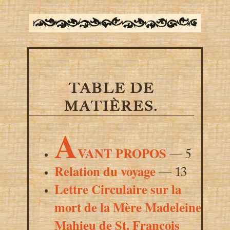
TABLE DE
MATIÈRES.
A
VANT PROPOS
— 5
Relation du voyage
— 13
Lettre Circulaire sur la
mort de la Mère Madeleine
Mahieu de St. François