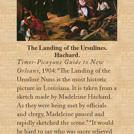
The Landing of the Ursulines.
Hachard.
Times-Picayune Guide to New
Orleans
, 1904: “The Landing of the
Ursuline Nuns is the most historic
picture in Louisiana. It is taken from a
sketch made by Madeleine Hachard.
As they were being met by officials
and clergy, Madeleine paused and
rapidly sketched the scene.” “It would
be hard to say who was more relieved