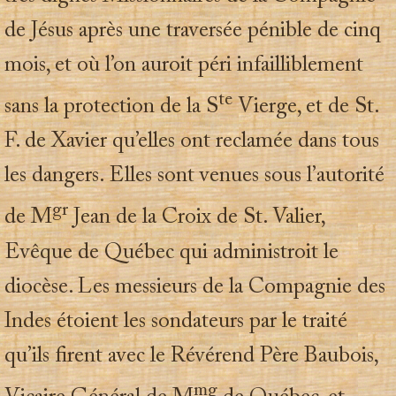
de Jésus après une traversée pénible de cinq
mois, et où l’on auroit péri infailliblement
te
sans la protection de la S
Vierge, et de St.
F. de Xavier qu’elles ont reclamée dans tous
les dangers. Elles sont venues sous l’autorité
gr
de M
Jean de la Croix de St. Valier,
Evêque de Québec qui administroit le
diocèse. Les messieurs de la Compagnie des
Indes étoient les sondateurs par le traité
qu’ils firent avec le Révérend Père Baubois,
mg