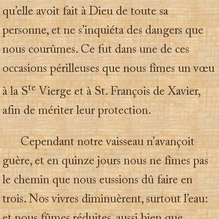
qu’elle avoit fait à Dieu de toute sa
personne, et ne s’inquiéta des dangers que
nous courûmes. Ce fut dans une de ces
occasions périlleuses que nous fîmes un vœu
te
à la S
Vierge et à St. François de Xavier,
afin de mériter leur protection.
Cependant notre vaisseau n’avançoit
guère, et en quinze jours nous ne fîmes pas
le chemin que nous eussions dû faire en
trois. Nos vivres diminuèrent, surtout l’eau:
et nous fûmes réduites, aussi bien que