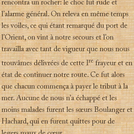
rencontra un rocher: le choc fut rude et
l’alarme général. On releva en même temps
les voiles, ce qui étant remarqué du port de
l’Orient, on vint à notre secours et l’on
travailla avec tant de vigueur que nous nous
re
trouvâmes délivrées de cette I
frayeur et en
état de continuer notre route. Ce fut alors
que chacun commença à payer le tribut à la
mer. Aucune de nous n’a échappé et les
moins malades furent les sœurs Boulanger et
Hachard, qui en furent quittes pour de
legers maux de cœur.