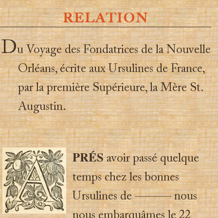
RELATION
D
u Voyage des Fondatrices de la Nouvelle
Orléans, écrite aux Ursulines de France,
par la première Supérieure, la Mère St.
Augustin.
PRÉS
avoir passé quelque
temps chez les bonnes
Ursulines de ——— nous
nous embarquâmes le 22