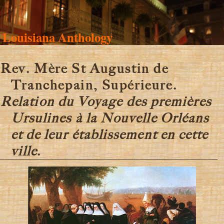
Louisiana Anthology
Rev. Mère St Augustin de
Tranchepain, Supérieure.
Relation du Voyage des premières
Ursulines à la Nouvelle Orléans
et de leur établissement en cette
ville
.