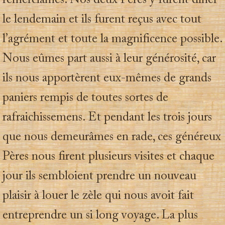
remerciâmes. Nos deux Pères y furent diner
le lendemain et ils furent reçus avec tout
l’agrément et toute la magnificence possible.
Nous eûmes part aussi à leur générosité, car
ils nous apportèrent eux-mêmes de grands
paniers rempis de toutes sortes de
rafraichissemens. Et pendant les trois jours
que nous demeurâmes en rade, ces généreux
Pères nous firent plusieurs visites et chaque
jour ils sembloient prendre un nouveau
plaisir à louer le zèle qui nous avoit fait
entreprendre un si long voyage. La plus