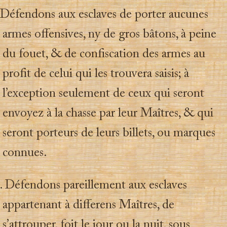
Défendons aux esclaves de porter aucunes
armes offensives, ny de gros bâtons, à peine
du fouet, & de confiscation des armes au
profit de celui qui les trouvera saisis; à
l’exception seulement de ceux qui seront
envoyez à la chasse par leur Maîtres, & qui
seront porteurs de leurs billets, ou marques
connues.
 Défendons pareillement aux esclaves
appartenant à differens Maîtres, de
s’attrouper, foit le jour ou la nuit, sous