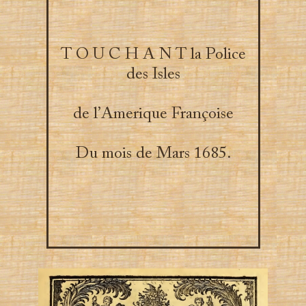
T O U C H A N T la Police
des Isles
de l’Amerique Françoise
Du mois de Mars 1685.