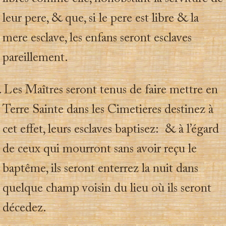
leur pere, & que, si le pere est libre & la
mere esclave, les enfans seront esclaves
pareillement.
 Les Maîtres seront tenus de faire mettre en
Terre Sainte dans les Cimetieres destinez à
cet effet, leurs esclaves baptisez: & à l’égard
de ceux qui mourront sans avoir reçu le
baptême, ils seront enterrez la nuit dans
quelque champ voisin du lieu où ils seront
décedez.