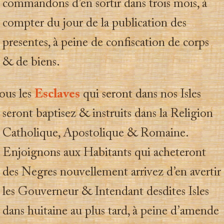
commandons d’en sortir dans trois mois, à
compter du jour de la publication des
presentes, à peine de confiscation de corps
& de biens.
Tous les
Esclaves
qui seront dans nos Isles
seront baptisez & instruits dans la Religion
Catholique, Apostolique & Romaine.
Enjoignons aux Habitants qui acheteront
des Negres nouvellement arrivez d’en avertir
les Gouverneur & Intendant desdites Isles
dans huitaine au plus tard, à peine d’amende