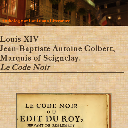
Anthology of Louisiana Literature
Louis XIV
Jean-Baptiste Antoine Colbert,
Marquis of Seignelay.
Le Code Noir