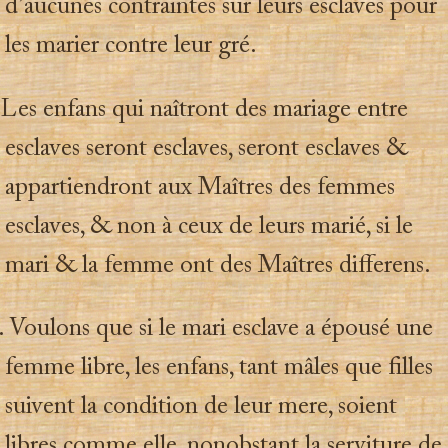
d’aucunes contraintes sur leurs esclaves pour
les marier contre leur gré.
 Les enfans qui naîtront des mariage entre
esclaves seront esclaves, seront esclaves &
appartiendront aux Maîtres des femmes
esclaves, & non à ceux de leurs marié, si le
mari & la femme ont des Maîtres differens.
. Voulons que si le mari esclave a épousé une
femme libre, les enfans, tant mâles que filles
suivent la condition de leur mere, soient
libres comme elle, nonobstant la serviture de