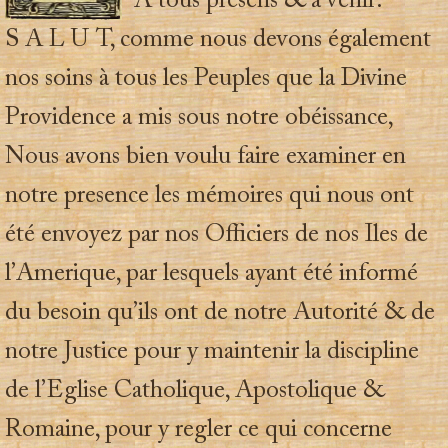
A tous présens & à venir:
S A L U T, comme nous devons également
nos soins à tous les Peuples que la Divine
Providence a mis sous notre obéissance,
Nous avons bien voulu faire examiner en
notre presence les mémoires qui nous ont
été envoyez par nos Officiers de nos Iles de
l’Amerique, par lesquels ayant été informé
du besoin qu’ils ont de notre Autorité & de
notre Justice pour y maintenir la discipline
de l’Eglise Catholique, Apostolique &
Romaine, pour y regler ce qui concerne