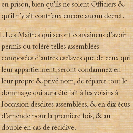
en prison, bien qu’ils ne soient Officiers &
qu’il n’y ait contr’eux encore aucun decret.
. Les Maîtres qui seront convaincus d’avoir
permis ou toléré telles assemblées
composées d’autres esclaves que de ceux qui
leur appartiennent, seront condamnez en
leur propre & privé nom, de réparer tout le
dommage qui aura été fait à les voisins à
l’occasion desdites assemblées, & en dix écus
d’amende pour la première fois, & au
double en cas de récidive.