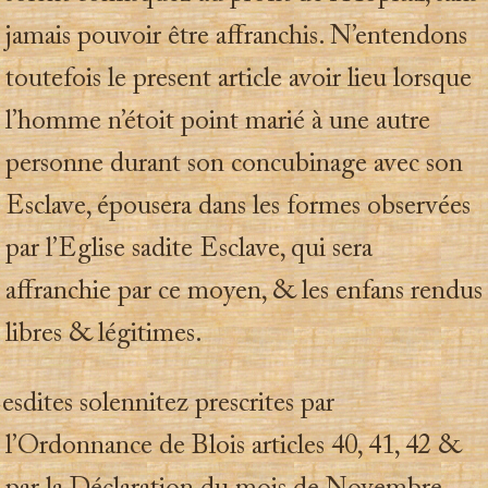
jamais pouvoir être affranchis. N’entendons
toutefois le present article avoir lieu lorsque
l’homme n’étoit point marié à une autre
personne durant son concubinage avec son
Esclave, épousera dans les formes observées
par l’Eglise sadite Esclave, qui sera
affranchie par ce moyen, & les enfans rendus
libres & légitimes.
esdites solennitez prescrites par
l’Ordonnance de Blois articles 40, 41, 42 &