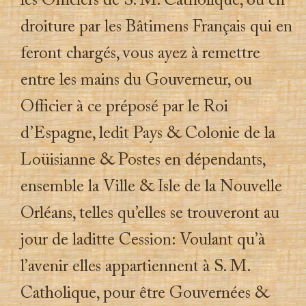
les Officiers de S. M. Catholique, ou en
droiture par les Bâtimens Français qui en
feront chargés, vous ayez à remettre
entre les mains du Gouverneur, ou
Officier à ce préposé par le Roi
d’Espagne, ledit Pays & Colonie de la
Loüisianne & Postes en dépendants,
ensemble la Ville & Isle de la Nouvelle
Orléans, telles qu’elles se trouveront au
jour de laditte Cession: Voulant qu’à
l’avenir elles appartiennent à S. M.
Catholique, pour être Gouvernées &