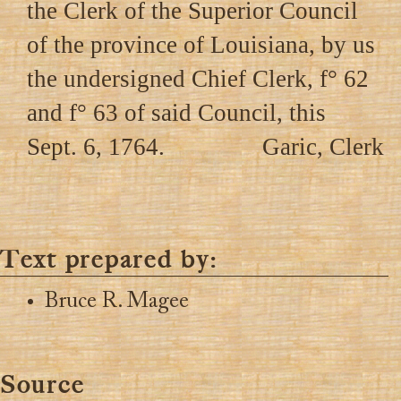
the Clerk of the Superior Council
of the province of Louisiana, by us
the undersigned Chief Clerk, f° 62
and f° 63 of said Council, this
Sept. 6, 1764.
Garic, Clerk
Text prepared by:
Bruce R. Magee
Source