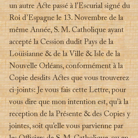
un autre A
ct
e passé à l’Escurial signé du
Roi d’Espagne le 13. Novembre de la
même Année, S. M. Catholique ayant
accepté la Cession dudit Pays de la
Loüisianne & de la Ville & Isle de la
Nouvelle Orléans, conformément à la
Copie desdits A
ct
es que vous trouverez
ci-joints: Je vous fais cette Lettre, pour
vous dire que mon intention est, qu’à la
reception de la Présente & des Copies y
jointes, soit qu’elle vous parvienne par