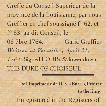
Greffe du Conseil Superieur de la
province de la Loüisianne, par nous
Greffier en chef soussigné f° 62. et
f° 63. au dit Conseil, le
06 7bre 1764.
Garic Greffier
Written at Versailles, April 21,
1764.
Signed LOUIS. & lower down,
THE DUKE OF CHOISEUL.
De l’Imprimerie de
Denis Braud
, Printer
to the King.
Énregistered in the Registers of