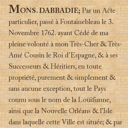
M
ONS. DABBADIE;
Par un A
ct
e
particulier, passé à Fontainebleau le 3.
Novembre 1762. ayant Cédé de ma
pleine volonté à mon Très-Cher & Très-
Amé Cousin le Roi d’Espagne, & à ses
Successeurs & Héritiers, en toute
propriété, purement & simplement &
sans aucune exception, tout le Pays
connu sous le nom de la Loüiſianne,
ainsi que la Nouvelle Orléans & l’Isle
dans laquelle cette Ville est située; & par