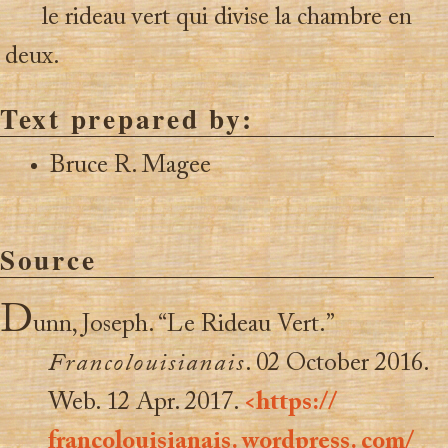
le rideau vert qui divise la chambre en
deux.
Text prepared by:
Bruce R. Magee
Source
D
unn, Joseph. “Le Rideau Vert.”
Francolouisianais
. 02 October 2016.
Web. 12 Apr. 2017.
<https://
francolouisianais. wordpress. com/