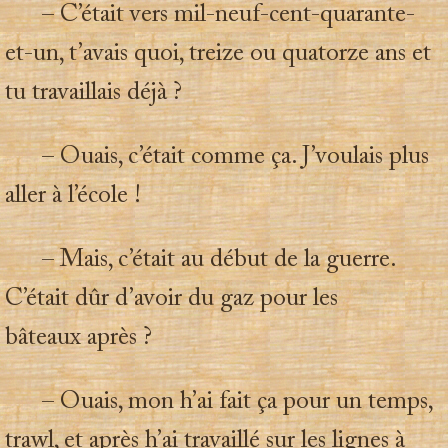
– C’était vers mil-neuf-cent-quarante-
et-un, t’avais quoi, treize ou quatorze ans et
tu travaillais déjà ?
– Ouais, c’était comme ça. J’voulais plus
aller à l’école !
– Mais, c’était au début de la guerre.
C’était dûr d’avoir du gaz pour les
bâteaux après ?
– Ouais, mon h’ai fait ça pour un temps,
trawl, et après h’ai travaillé sur les lignes à