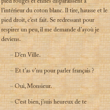
pied rouges et enflés disparaissent à
l’intérieur du coton blanc. Il tire, hausse et le
pied droit, c’est fait. Se redressant pour
respirer un peu, il me demande d’ayoù je
deviens.
– D’en Ville.
– Et t’as v’nu pour parler français ?
– Oui, Monsieur.
– C’est bien, j’suis heureux de te