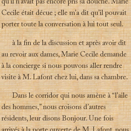
qu’il n’avait pas encore pris sa douche. Marie
Cecile était décue ; elle m’a dit qu’il pouvait
porter toute la conversation à lui tout seul.
à la fin de la discussion et après avoir dit
au revoir aux dames, Marie Cecile demande
à la concierge si nous pouvons aller rendre
visite à M. Lafont chez lui, dans sa chambre.
Dans le corridor qui nous amène à “l’aile
des hommes,” nous croisons d’autres
résidents, leur disons Bonjour. Une fois
arrivés à la porte ouverte de M. Lafont, nous