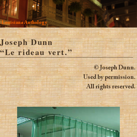
Louisiana Anthology
Joseph Dunn
“Le rideau vert.”
© Joseph Dunn.
Used by permission.
All rights reserved.