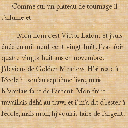
Comme sur un plateau de tournage il
s’allume et
– Mon nom c’est Victor Lafont et j’suis
énée en mil-neuf-cent-vingt-huit. J’vas a’oir
quatre-vingts-huit ans en novembre.
J’deviens de Golden Meadow. H’ai resté à
l’école husqu’au septième livre, mais
hj’voulais faire de l’arhent. Mon frère
travaillais déhà au trawl et i’ m’a dit d’rester à
l’école, mais mon, hj’voulais faire de l’argent.