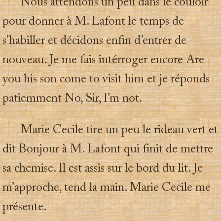
Nous attendons un peu dans le couloir
pour donner à M. Lafont le temps de
s’habiller et décidons enfin d’entrer de
nouveau. Je me fais intérroger encore Are
you his son come to visit him et je réponds
patiemment No, Sir, I’m not.
Marie Cecile tire un peu le rideau vert et
dit Bonjour à M. Lafont qui finit de mettre
sa chemise. Il est assis sur le bord du lit. Je
m’approche, tend la main. Marie Cecile me
présente.