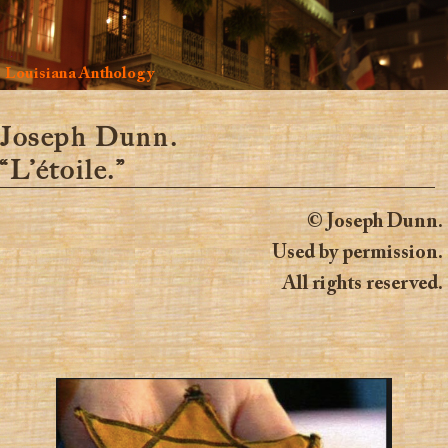
Louisiana Anthology
Joseph Dunn.
“L’étoile.”
© Joseph Dunn.
Used by permission.
All rights reserved.