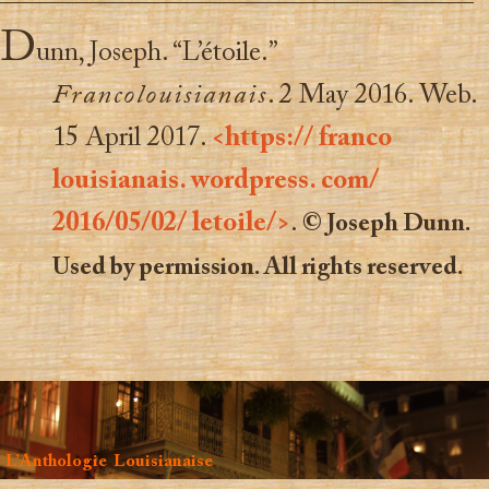
D
unn, Joseph. “L’étoile.”
Francolouisianais
. 2 May 2016. Web.
15 April 2017.
<https:// franco
louisianais. wordpress. com/
2016/05/02/ letoile/>
.
© Joseph Dunn.
Used by permission. All rights reserved.
L’Anthologie Louisianaise